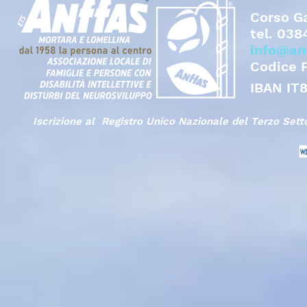
Corso Ga
tel.
038
info@an
Codice 
IBAN IT
Iscrizione al Registro Unico Nazionale del Terzo Set