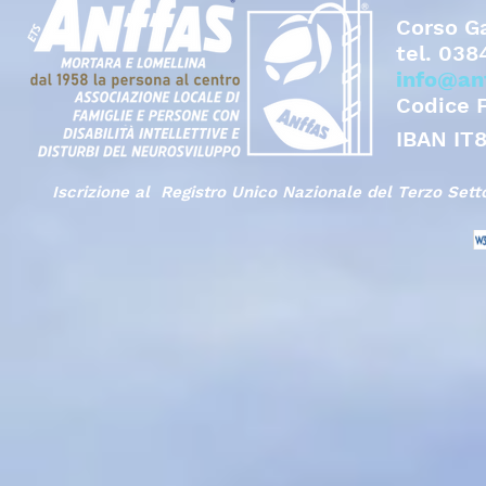
Corso Ga
tel.
038
info@an
Codice 
IBAN IT
Iscrizione al Registro Unico Nazionale del Terzo Set