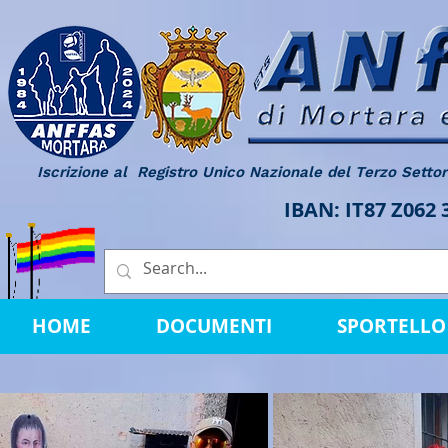
Iscrizione al Registro Unico Nazionale del Terzo Setto
IBAN: IT87 Z062
HOME
DOCUMENTI
SPORTELLO 