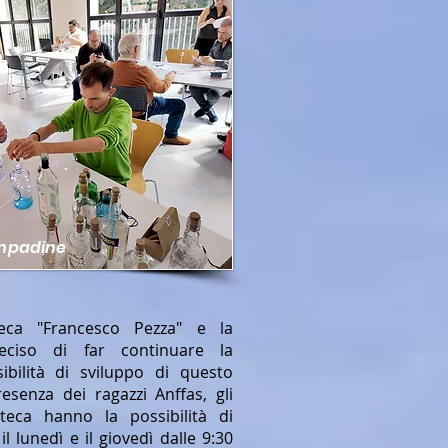
ampadine
eca "Francesco Pezza" e la
ciso di far continuare la
ibilità di sviluppo di questo
resenza dei ragazzi Anffas, gli
teca hanno la possibilità di
 lunedì e il giovedì dalle 9:30