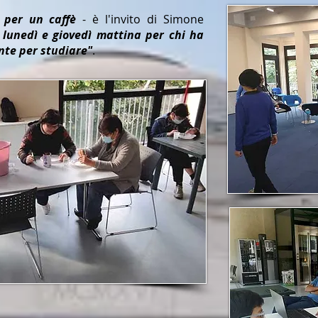
i per un caffè
- è l'invito di Simone
l lunedì e giovedì mattina per chi ha
nte per studiare"
.