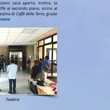
piano sarà aperta. Inoltre, la
ffè al secondo piano, vicino al
azzina di
Caffè della Terra
, grazie
evano
Teatro