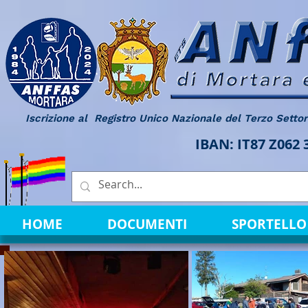
Iscrizione al Registro Unico Nazionale del Terzo Setto
IBAN: IT87 Z062
HOME
DOCUMENTI
SPORTELLO 