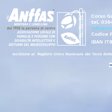
Corso Ga
tel.
038
info@an
Codice 
IBAN IT
Iscrizione al Registro Unico Nazionale del Terzo Set