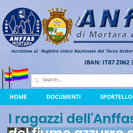
Iscrizione al Registro Unico Nazionale del Terzo Setto
IBAN: IT87 Z062
HOME
DOCUMENTI
SPORTELLO 
I ragazzi dell'Anff