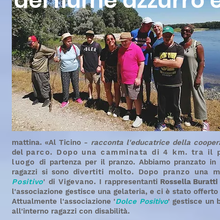
del fiume azzurro 
mattina. «Al Ticino -
racconta l'educatrice della coopera
del
parco. Dopo una camminata di 4 km. tra il 
luogo
di partenza per il pranzo. Abbiamo pranzato in 
ragazzi si
sono
divertiti molto. Dopo pranzo una m
Positivo
' di Vigevano. I
rappresentanti
Rossella Buratti
l'associazione gestisce una gelateria, e ci è stato offerto 
Attualmente l'associazione '
Dolce Positivo
' gestisce un 
all'interno ragazzi con disabilità.