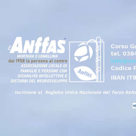
Corso Ga
tel.
038
info@an
Codice 
IBAN IT
Iscrizione al Registro Unico Nazionale del Terzo Set