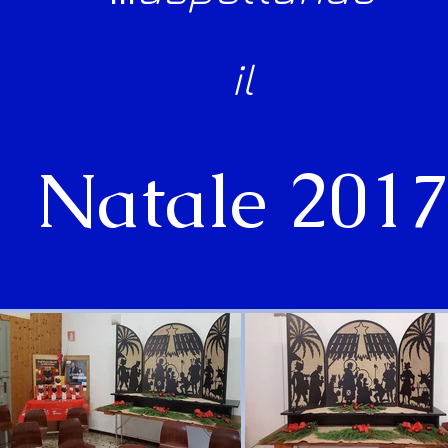
il
Natale 201