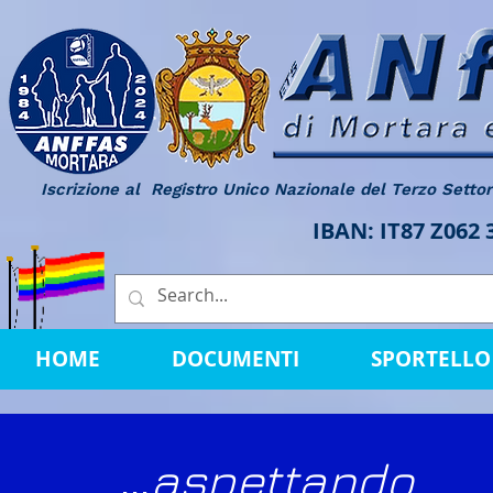
Iscrizione al Registro Unico Nazionale del Terzo Setto
IBAN: IT87 Z062
HOME
DOCUMENTI
SPORTELLO 
...
aspettando