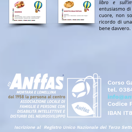
libro e sull’i
entusiasmo di 
cuore, non so
ricordo di una
bene davvero.
Corso Ga
tel.
038
info@an
Codice 
IBAN IT
Iscrizione al Registro Unico Nazionale del Terzo Set