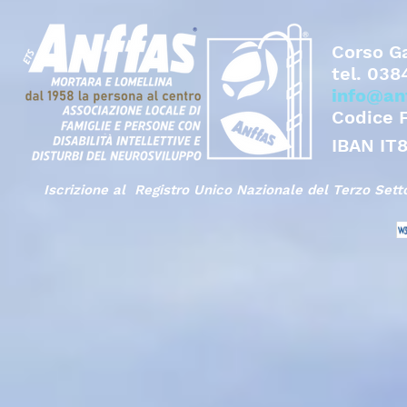
Corso Ga
tel.
038
info@an
Codice 
IBAN IT
Iscrizione al Registro Unico Nazionale del Terzo Set