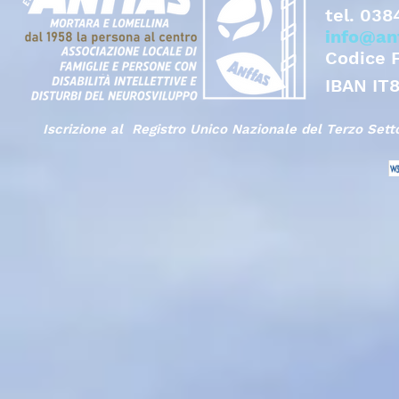
tel.
038
info@an
Codice 
IBAN IT
Iscrizione al Registro Unico Nazionale del Terzo Set