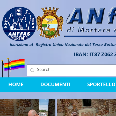
Iscrizione al Registro Unico Nazionale del Terzo Setto
IBAN: IT87 Z062
HOME
DOCUMENTI
SPORTELLO 