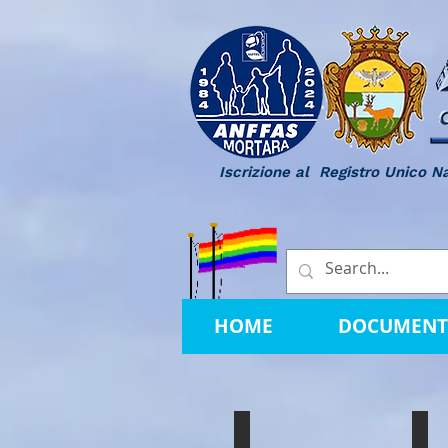
Iscrizione al Registro Unico N
HOME
DOCUMENT
VILLA GREGOTTI
VI