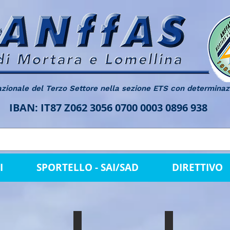
azionale del Terzo Settore nella sezione ETS con determinaz
IBAN: IT87 Z062 3056 0700 0003 0896 938
I
SPORTELLO - SAI/SAD
DIRETTIVO
LLA GREGOTTI
VILLA GREGOTTI
VILLA GREGOT