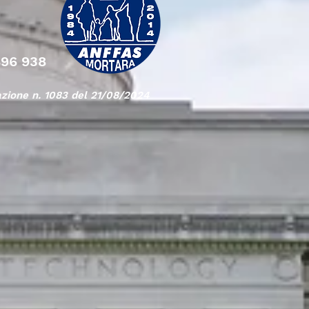
896 938
azione n. 1083 del 21/08/2024