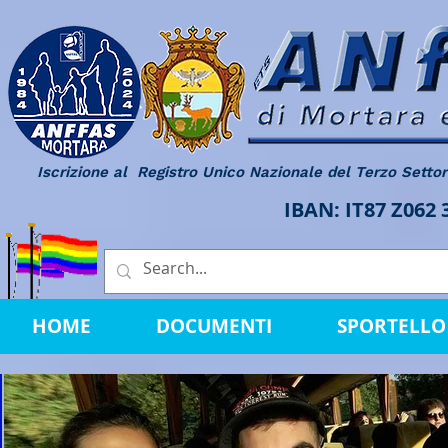
Iscrizione al Registro Unico Nazionale del Terzo Setto
IBAN: IT87 Z062
HOME
DOCUMENTI
SPORTELLO 
B