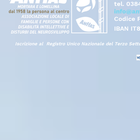
tel.
038
info@an
Codice 
IBAN IT
Iscrizione al Registro Unico Nazionale del Terzo Set